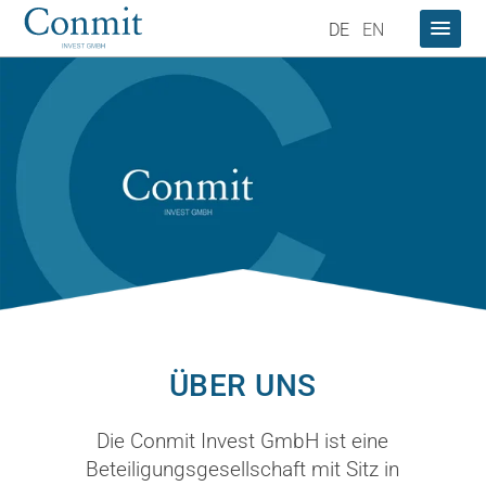
DE
EN
ÜBER UNS
Die Conmit Invest GmbH ist eine
Beteiligungsgesellschaft mit Sitz in